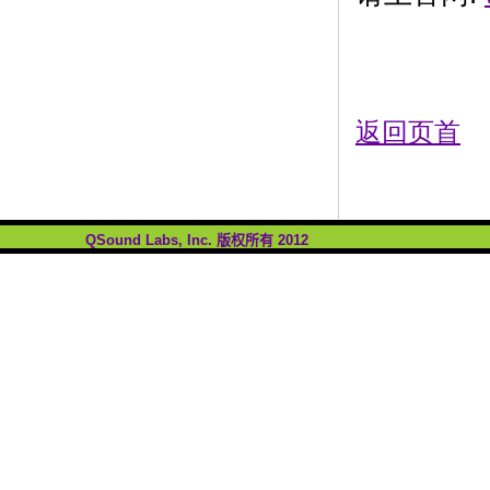
返回页首
QSound Labs, Inc.
版权所有
2012