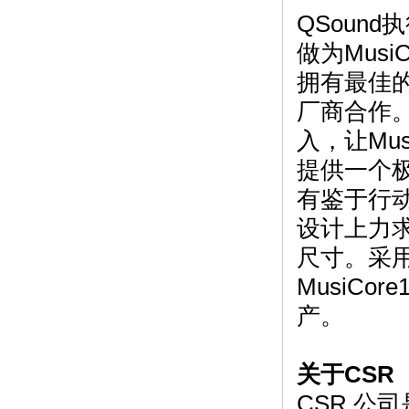
QSound执
做为Musi
拥有最佳
厂商合作。
入，让Mu
提供一个
有鉴于行动
设计上力
尺寸。采用
MusiC
产。
关于CSR
CSR 公