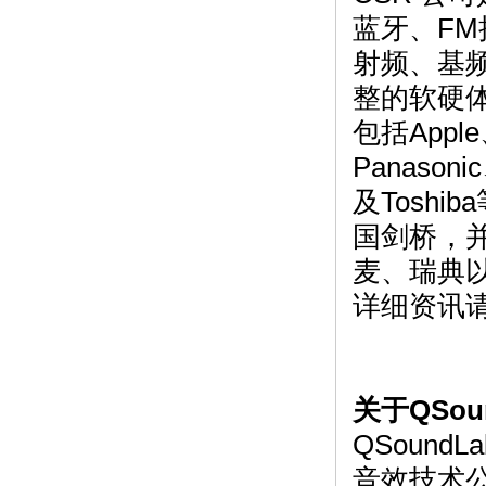
蓝牙、FM接
射频、基
整的软硬
包括Apple
Panason
及Tosh
国剑桥，
麦、瑞典
详细资讯请
关于QSound
QSound
音效技术