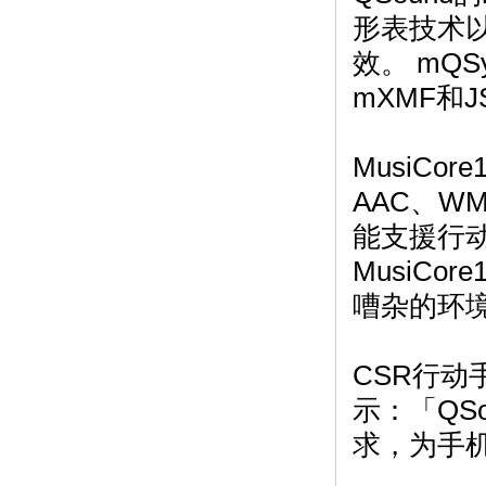
形表技术
效。 mQS
mXMF和J
MusiC
AAC、WM
能支援行动
MusiC
嘈杂的环
CSR行动手
示：「QS
求，为手