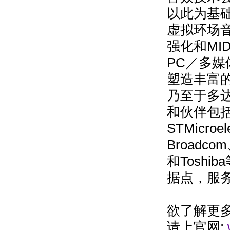
以此为基
虚拟环场音效
强化和MI
PC／多媒
塑造丰富的
乃至于多达
和伙伴包括A
STMicroe
Broadco
和Toshi
据点，服
欲了解更多
请上官网: